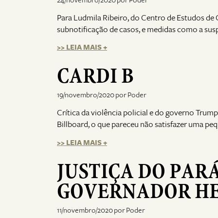
Para Ludmila Ribeiro, do Centro de Estudos de 
subnotificação de casos, e medidas como a susp
>> LEIA MAIS +
CARDI B
19/novembro/2020 por Poder
Crítica da violência policial e do governo Trum
Billboard, o que pareceu não satisfazer uma peq
>> LEIA MAIS +
JUSTIÇA DO PAR
GOVERNADOR HE
11/novembro/2020 por Poder