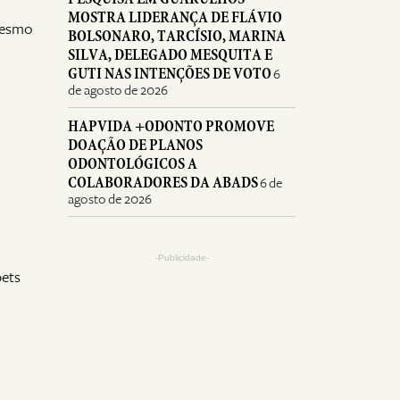
MOSTRA LIDERANÇA DE FLÁVIO
 Mesmo
BOLSONARO, TARCÍSIO, MARINA
SILVA, DELEGADO MESQUITA E
GUTI NAS INTENÇÕES DE VOTO
6
de agosto de 2026
HAPVIDA +ODONTO PROMOVE
DOAÇÃO DE PLANOS
ODONTOLÓGICOS A
COLABORADORES DA ABADS
6 de
agosto de 2026
-Publicidade-
pets