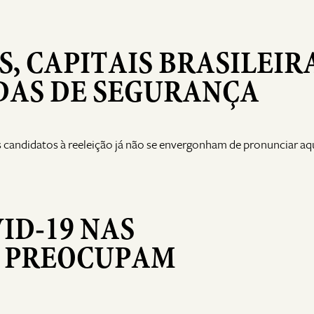
, CAPITAIS BRASILEIR
AS DE SEGURANÇA
s candidatos à reeleição já não se envergonham de pronunciar aq
ID-19 NAS
S PREOCUPAM