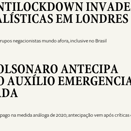
ANTILOCKDOWN INVAD
LÍSTICAS EM LONDRES
rupos negacionistas mundo afora, inclusive no Brasil
BOLSONARO ANTECIPA
O AUXÍLIO EMERGENCI
ADA
o pago na medida análoga de 2020; antecipação vem após críticas