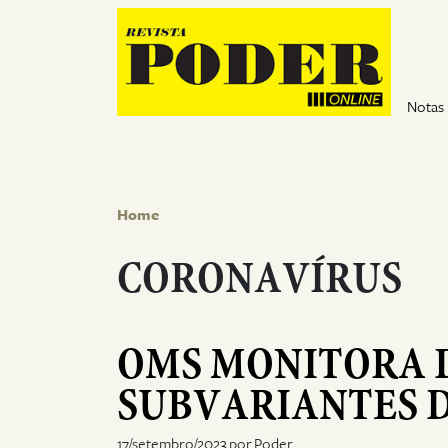
Pular para o conteúdo
Notas
Home
CORONAVÍRUS
OMS MONITORA 
SUBVARIANTES 
17/setembro/2023 por Poder