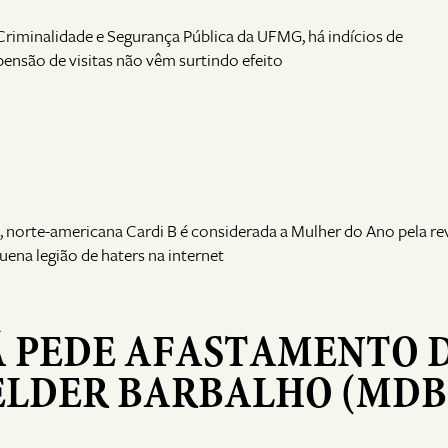
Criminalidade e Segurança Pública da UFMG, há indícios de
ensão de visitas não vêm surtindo efeito
p, norte-americana Cardi B é considerada a Mulher do Ano pela re
uena legião de haters na internet
Á PEDE AFASTAMENTO 
LDER BARBALHO (MDB