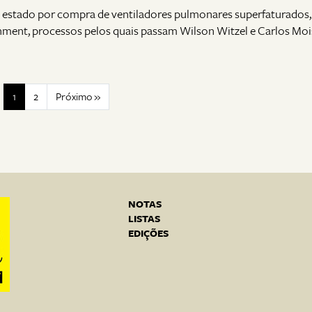
o estado por compra de ventiladores pulmonares superfaturados,
ment, processos pelos quais passam Wilson Witzel e Carlos Moi
1
2
Próximo »
NOTAS
LISTAS
EDIÇÕES