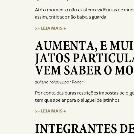
Até o momento não existem evidências de mudan
assim, entidade não baixa a guarda
>> LEIA MAIS +
AUMENTA, E MUI
JATOS PARTICUL
VEM SABER O M
20/janeiro/2022 por Poder
Por conta das duras restrições impostas pelo go
tem que apelar para o aluguel de jatinhos
>> LEIA MAIS +
INTEGRANTES D