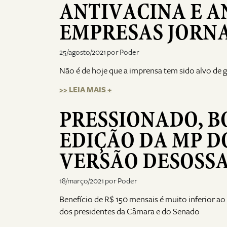
ANTIVACINA E 
EMPRESAS JORNA
25/agosto/2021 por Poder
Não é de hoje que a imprensa tem sido alvo de g
>> LEIA MAIS +
PRESSIONADO, 
EDIÇÃO DA MP D
VERSÃO DESOSS
18/março/2021 por Poder
Benefício de R$ 150 mensais é muito inferior a
dos presidentes da Câmara e do Senado