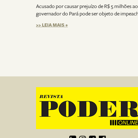
Acusado por causar prejuízo de R$ 5 milhões a
governador do Pará pode ser objeto de impeach
>> LEIA MAIS +