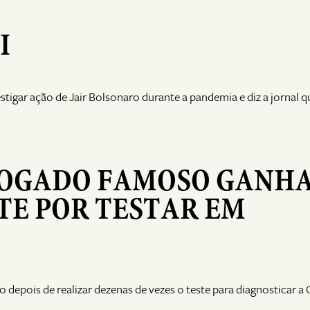
I
tigar ação de Jair Bolsonaro durante a pandemia e diz a jornal q
DVOGADO FAMOSO GANH
TE POR TESTAR EM
depois de realizar dezenas de vezes o teste para diagnosticar a 
o