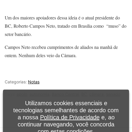
Um dos maiores apoiadores dessa ideia é o atual presidente do
BC, Roberto Campos Neto, tratado em Brasília como “muso” do
setor bancário.
Campos Neto recebeu cumprimentos de aliados na manhã de
ontem. Nenhum deles veio da Câmara.
Categorias:
Notas
Tags:
apoio
,
autonomia
,
Banco Central
,
BC
,
câmara
,
senado
Utilizamos cookies essenciais e
tecnologias semelhantes de acordo com
a nossa
Política de Privacidade
e, ao
continuar navegando, você concorda
com estas condições.