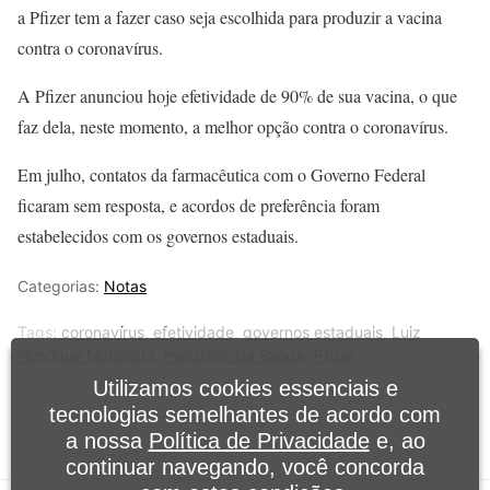
a Pfizer tem a fazer caso seja escolhida para produzir a vacina
contra o coronavírus.
A Pfizer anunciou hoje efetividade de 90% de sua vacina, o que
faz dela, neste momento, a melhor opção contra o coronavírus.
Em julho, contatos da farmacêutica com o Governo Federal
ficaram sem resposta, e acordos de preferência foram
estabelecidos com os governos estaduais.
Categorias:
Notas
Tags:
coronavírus
,
efetividade
,
governos estaduais
,
Luiz
Henrique Mandetta
,
ministério da Saúde
,
Pfizer
Utilizamos cookies essenciais e
tecnologias semelhantes de acordo com
a nossa
Política de Privacidade
e, ao
continuar navegando, você concorda