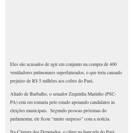
Eles são acusados de agir em conjunto na compra de 400
ventiladores pulmonares superfaturados, o que teria causado
prejuízo de R$ 5 milhões aos cofres do Pará.
Aliado de Barbalho, o senador Zequinha Marinho (PSC-
PA) está em romaria pelo estado apoiando candidatos às
eleições municipais. Segundo pessoas próximas do
parlamentar, ele ficou “muito surpreso” com a notícia.
Na Câmara dos Deputados, o clima na bancada do Pará