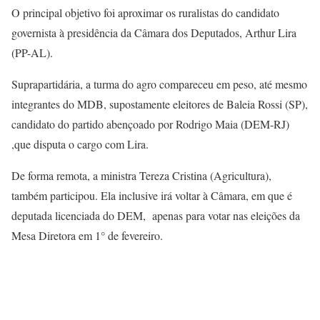
O principal objetivo foi aproximar os ruralistas do candidato
governista à presidência da Câmara dos Deputados, Arthur Lira
(PP-AL).
Suprapartidária, a turma do agro compareceu em peso, até mesmo
integrantes do MDB, supostamente eleitores de Baleia Rossi (SP),
candidato do partido abençoado por Rodrigo Maia (DEM-RJ)
,que disputa o cargo com Lira.
De forma remota, a ministra Tereza Cristina (Agricultura),
também participou. Ela inclusive irá voltar à Câmara, em que é
deputada licenciada do DEM, apenas para votar nas eleições da
Mesa Diretora em 1° de fevereiro.