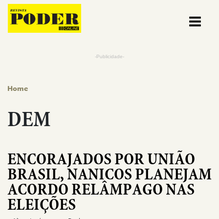
Pular para o conteúdo
-Publicidade-
Home
DEM
ENCORAJADOS POR UNIÃO
BRASIL, NANICOS PLANEJAM
ACORDO RELÂMPAGO NAS
ELEIÇÕES