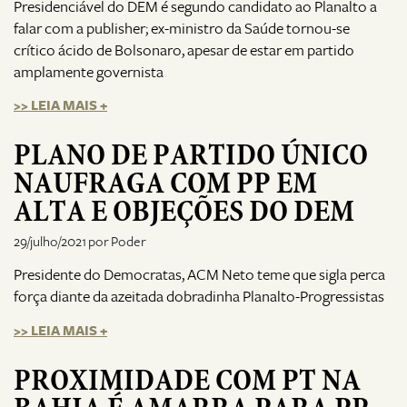
Presidenciável do DEM é segundo candidato ao Planalto a
falar com a publisher; ex-ministro da Saúde tornou-se
crítico ácido de Bolsonaro, apesar de estar em partido
amplamente governista
>> LEIA MAIS +
PLANO DE PARTIDO ÚNICO
NAUFRAGA COM PP EM
ALTA E OBJEÇÕES DO DEM
29/julho/2021 por Poder
Presidente do Democratas, ACM Neto teme que sigla perca
força diante da azeitada dobradinha Planalto-Progressistas
>> LEIA MAIS +
PROXIMIDADE COM PT NA