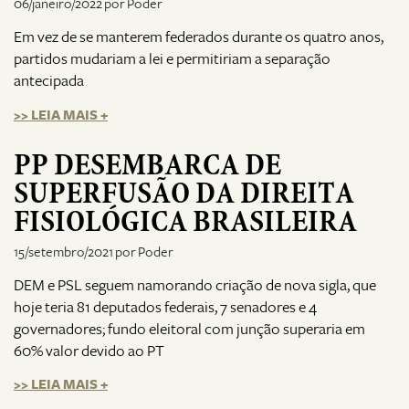
06/janeiro/2022 por Poder
Em vez de se manterem federados durante os quatro anos,
partidos mudariam a lei e permitiriam a separação
antecipada
>> LEIA MAIS +
PP DESEMBARCA DE
SUPERFUSÃO DA DIREITA
FISIOLÓGICA BRASILEIRA
15/setembro/2021 por Poder
DEM e PSL seguem namorando criação de nova sigla, que
hoje teria 81 deputados federais, 7 senadores e 4
governadores; fundo eleitoral com junção superaria em
60% valor devido ao PT
>> LEIA MAIS +