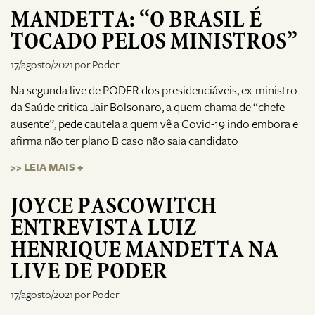
MANDETTA: “O BRASIL É
TOCADO PELOS MINISTROS”
17/agosto/2021 por Poder
Na segunda live de PODER dos presidenciáveis, ex-ministro
da Saúde critica Jair Bolsonaro, a quem chama de “chefe
ausente”, pede cautela a quem vê a Covid-19 indo embora e
afirma não ter plano B caso não saia candidato
>> LEIA MAIS +
JOYCE PASCOWITCH
ENTREVISTA LUIZ
HENRIQUE MANDETTA NA
LIVE DE PODER
17/agosto/2021 por Poder