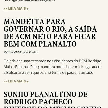
>> LEIA MAIS +
MANDETTA PARA
GOVERNAR O RIO, A SAÍDA
DE ACM NETO PARA FICAR
BEM COM PLANALTO
19/maio/2021 por Poder
E ainda dar uma estocada nos dissidentes do DEM Rodrigo
Maia e Eduardo Paes; manobra poderia permitir sigla aderir
a Bolsonaro sem que baiano tenha de passar atestado
>> LEIA MAIS +
SONHO PLANALTINO DE
RODRIGO PACHECO