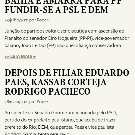
BAHIA É AMARRA PARA PP
FUNDIR-SE A PSL E DEM
23/julho/2021 por Poder
Junção de partidos volta a ser discutida com ascensão ao
Planalto do senador Ciro Nogueira (PP-PI); vice-governador
baiano, João Leitão (PP) não quer aliança conservadora
>> LEIA MAIS +
DEPOIS DE FILIAR EDUARDO
PAES, KASSAB CORTEJA
RODRIGO PACHECO
28/maio/2021 por Poder
Presidente do Senado é nome ambicionado pelo PSD,
partido do ex-prefeito paulistano, que acaba de trazer
prefeito do Rio; DEM, que perdeu Paes e vice paulista
Rodrigo Garcia, tenta segurá-lo