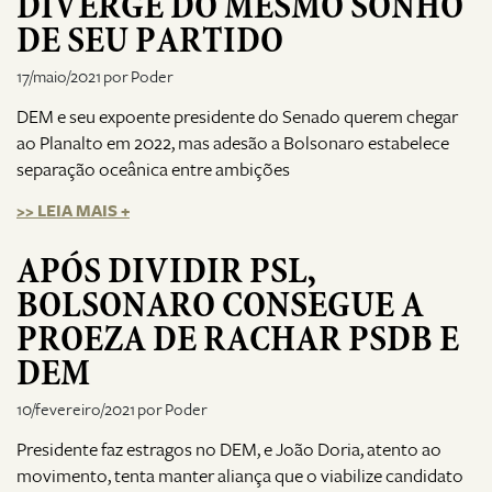
DIVERGE DO MESMO SONHO
DE SEU PARTIDO
17/maio/2021 por Poder
DEM e seu expoente presidente do Senado querem chegar
ao Planalto em 2022, mas adesão a Bolsonaro estabelece
separação oceânica entre ambições
>> LEIA MAIS +
APÓS DIVIDIR PSL,
BOLSONARO CONSEGUE A
PROEZA DE RACHAR PSDB E
DEM
10/fevereiro/2021 por Poder
Presidente faz estragos no DEM, e João Doria, atento ao
movimento, tenta manter aliança que o viabilize candidato