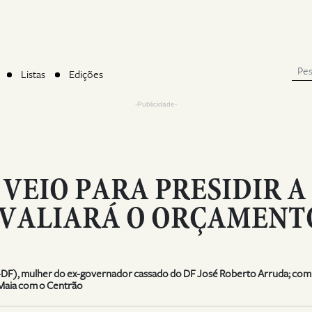
Listas
Edições
-Publicidade-
VEIO PARA PRESIDIR A
AVALIARÁ O ORÇAMENT
L-DF), mulher do ex-governador cassado do DF José Roberto Arruda; com
 Maia com o Centrão