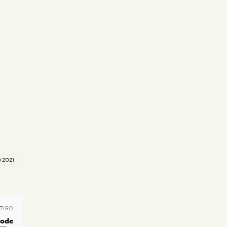
 2021
TIGO
pode