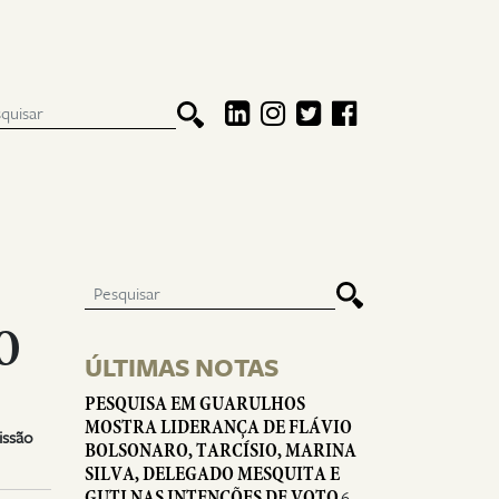
O
ÚLTIMAS NOTAS
PESQUISA EM GUARULHOS
MOSTRA LIDERANÇA DE FLÁVIO
issão
BOLSONARO, TARCÍSIO, MARINA
SILVA, DELEGADO MESQUITA E
GUTI NAS INTENÇÕES DE VOTO
6