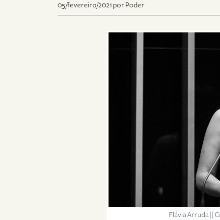
05/fevereiro/2021 por Poder
Flávia Arruda ||