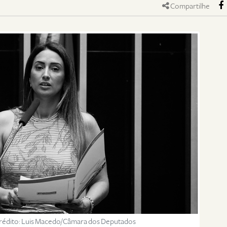
Compartilhe
 Crédito: Luis Macedo/Câmara dos Deputados