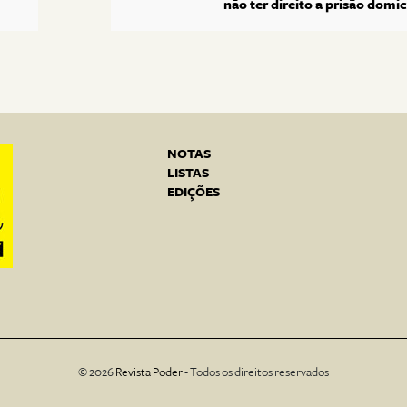
não ter direito a prisão domici
NOTAS
LISTAS
EDIÇÕES
© 2026
Revista Poder
- Todos os direitos reservados