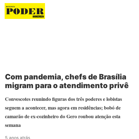
Revista Poder
Com pandemia, chefs de Brasília
migram para o atendimento privê
Convescotes reunindo figuras dos três poderes e lobistas
seguem a acontecer, mas agora em residências; bobó de
camarão de ex-cozinheiro do Gero roubou atenção esta
semana
5 anos atrás