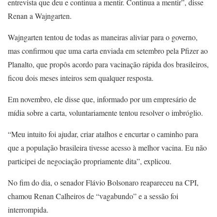
entrevista que deu e continua a mentir. Continua a mentir”, disse
Renan a Wajngarten.
Wajngarten tentou de todas as maneiras aliviar para o governo,
mas confirmou que uma carta enviada em setembro pela Pfizer ao
Planalto, que propôs acordo para vacinação rápida dos brasileiros,
ficou dois meses inteiros sem qualquer resposta.
Em novembro, ele disse que, informado por um empresário de
mídia sobre a carta, voluntariamente tentou resolver o imbróglio.
“Meu intuito foi ajudar, criar atalhos e encurtar o caminho para
que a população brasileira tivesse acesso à melhor vacina. Eu não
participei de negociação propriamente dita”, explicou.
No fim do dia, o senador Flávio Bolsonaro reapareceu na CPI,
chamou Renan Calheiros de “vagabundo” e a sessão foi
interrompida.