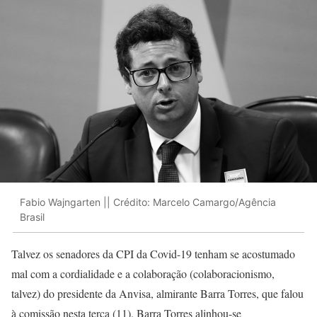
Fabio Wajngarten || Crédito: Marcelo Camargo/Agência
Brasil
Talvez os senadores da CPI da Covid-19 tenham se acostumado
mal com a cordialidade e a colaboração (colaboracionismo,
talvez) do presidente da Anvisa, almirante Barra Torres, que falou
à comissão nesta terça (11). Barra Torres alinhou-se