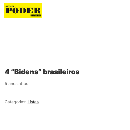
Revista Poder
4 “Bidens” brasileiros
5 anos atrás
Categorias:
Listas