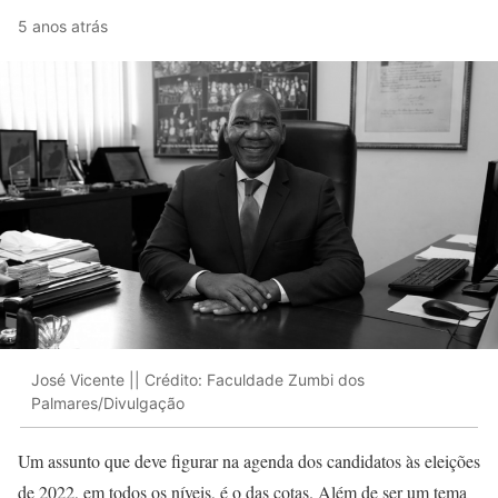
5 anos atrás
José Vicente || Crédito: Faculdade Zumbi dos
Palmares/Divulgação
Um assunto que deve figurar na agenda dos candidatos às eleições
de 2022, em todos os níveis, é o das cotas. Além de ser um tema