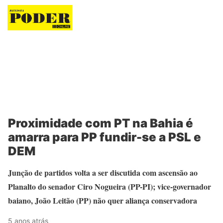
Revista Poder
Proximidade com PT na Bahia é
amarra para PP fundir-se a PSL e
DEM
Junção de partidos volta a ser discutida com ascensão ao
Planalto do senador Ciro Nogueira (PP-PI); vice-governador
baiano, João Leitão (PP) não quer aliança conservadora
5 anos atrás