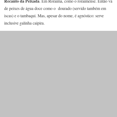
Recanto da Peixada
. Em Roraima, como o roraimense. Então vá
de peixes de água doce como o dourado (servido também em
iscas) e o tambaqui. Mas, apesar do nome, é agnóstico: serve
inclusive galinha caipira.