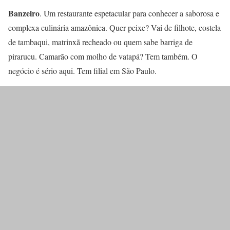
Banzeiro
. Um restaurante espetacular para conhecer a saborosa e
complexa culinária amazônica. Quer peixe? Vai de filhote, costela
de tambaqui, matrinxã recheado ou quem sabe barriga de
pirarucu. Camarão com molho de vatapá? Tem também. O
negócio é sério aqui. Tem filial em São Paulo.