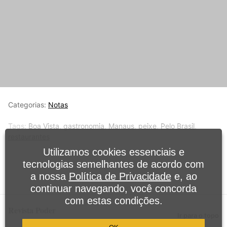
Categorias:
Notas
Tags:
Boa Vista
,
gastronomia
,
Manaus
,
peixe
,
Pelo Brasil
,
restaurantes
Utilizamos cookies essenciais e
tecnologias semelhantes de acordo com
a nossa
Política de Privacidade
e, ao
continuar navegando, você concorda
com estas condições.
Revista Poder
Ir para o topo