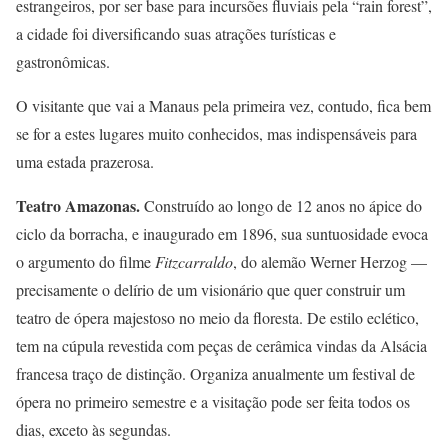
estrangeiros, por ser base para incursões fluviais pela “rain forest”,
a cidade foi diversificando suas atrações turísticas e
gastronômicas.
O visitante que vai a Manaus pela primeira vez, contudo, fica bem
se for a estes lugares muito conhecidos, mas indispensáveis para
uma estada prazerosa.
Teatro Amazonas.
Construído ao longo de 12 anos no ápice do
ciclo da borracha, e inaugurado em 1896, sua suntuosidade evoca
o argumento do filme
Fitzcarraldo
, do alemão Werner Herzog —
precisamente o delírio de um visionário que quer construir um
teatro de ópera majestoso no meio da floresta. De estilo eclético,
tem na cúpula revestida com peças de cerâmica vindas da Alsácia
francesa traço de distinção. Organiza anualmente um festival de
ópera no primeiro semestre e a visitação pode ser feita todos os
dias, exceto às segundas.