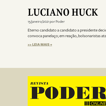
LUCIANO HUCK
15/janeiro/2021 por Poder
Eterno candidato a candidato a presidente dec
convoca panelaço; em reação, bolsonaristas at
>> LEIA MAIS +