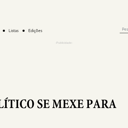
Listas
Edições
-Publicidade-
LÍTICO SE MEXE PARA