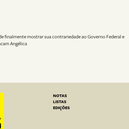
ide finalmente mostrar sua contrariedade ao Governo Federal e
acam Angélica
NOTAS
LISTAS
EDIÇÕES