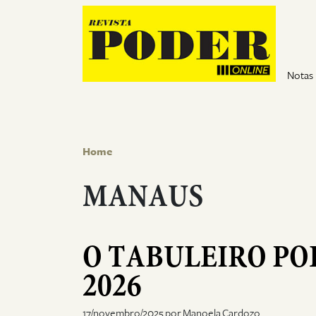
Pular para o conteúdo
Notas
Home
MANAUS
O TABULEIRO PO
2026
17/novembro/2025 por Manoela Cardozo