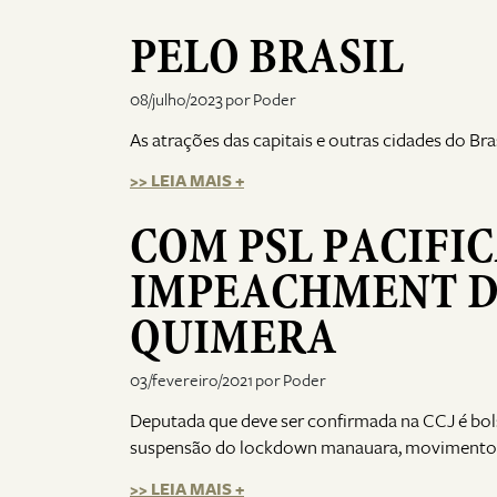
PELO BRASIL
08/julho/2023 por Poder
As atrações das capitais e outras cidades do Bra
>> LEIA MAIS +
COM PSL PACIFICA
IMPEACHMENT D
QUIMERA
03/fevereiro/2021 por Poder
Deputada que deve ser confirmada na CCJ é bols
suspensão do lockdown manauara, movimento 
>> LEIA MAIS +