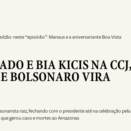
silzão: neste “episódio”: Manaus e a aniversariante Boa Vista
DO E BIA KICIS NA CCJ
E BOLSONARO VIRA
onarista raiz, fechando com o presidente até na celebração pela
que gerou caos e mortes ao Amazonas