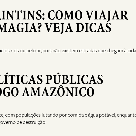
RINTINS: COMO VIAJAR
MAGIA? VEJA DICAS
elos rios ou pelo ar, pois não existem estradas que chegam à cid
LÍTICAS PÚBLICAS
OGO AMAZÔNICO
te, com populações lutando por comida e água potável, enquant
governo de destruição