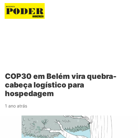
Revista Poder
COP30 em Belém vira quebra-
cabeça logístico para
hospedagem
1 ano atrás