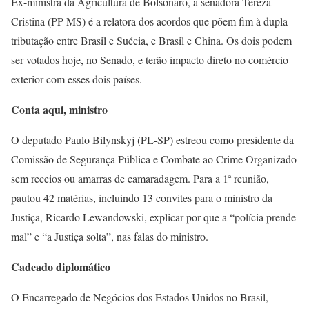
Ex-ministra da Agricultura de Bolsonaro, a senadora Tereza
Cristina (PP-MS) é a relatora dos acordos que põem fim à dupla
tributação entre Brasil e Suécia, e Brasil e China. Os dois podem
ser votados hoje, no Senado, e terão impacto direto no comércio
exterior com esses dois países.
Conta aqui, ministro
O deputado Paulo Bilynskyj (PL-SP) estreou como presidente da
Comissão de Segurança Pública e Combate ao Crime Organizado
sem receios ou amarras de camaradagem. Para a 1ª reunião,
pautou 42 matérias, incluindo 13 convites para o ministro da
Justiça, Ricardo Lewandowski, explicar por que a “polícia prende
mal” e “a Justiça solta”, nas falas do ministro.
Cadeado diplomático
O Encarregado de Negócios dos Estados Unidos no Brasil,