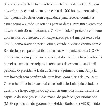
Segue a novela da falta de hotéis em Belém, sede da COP30 em
novembro. A capital conta com cerca de 700 hotéis e pousadas,
mas apenas três deles com capacidade para receber comitivas
estrangeiras – e todos já lotados para as datas. Para um evento que
deverá reunir 50 mil pessoas, o Governo federal pretende contratar
dois navios de cruzeiro, com capacidade para 4 mil pessoas cada
um. E, como revelado pela Coluna, estuda dividir o evento com o
Rio de Janeiro, para distribuir a turma. A organização da COP30
deverá lançar em junho, no site oficial do evento, a lista dos hotéis
parceiros, mas os principais já têm listas de espera de até 4 mil
pessoas. O presidente Lula da Silva e a primeira-dama Janja já
têm hospedagem confirmada num hotel com diária de R$ 16 mil.
Com o holofote internacional e a escolha de Lula pela cidade, o
desafio da hospedagem, de apresentar uma boa infraestrutura na
capital e de serviços saiu das mãos do prefeito Igor Normando
(MDB) para o aliado governador Helder Barbalho (MDB) – tido