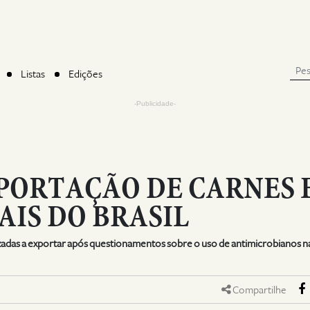
Listas
Edições
-Publicidade-
PORTAÇÃO DE CARNES 
IS DO BRASIL
rizadas a exportar após questionamentos sobre o uso de antimicrobianos n
Compartilhe