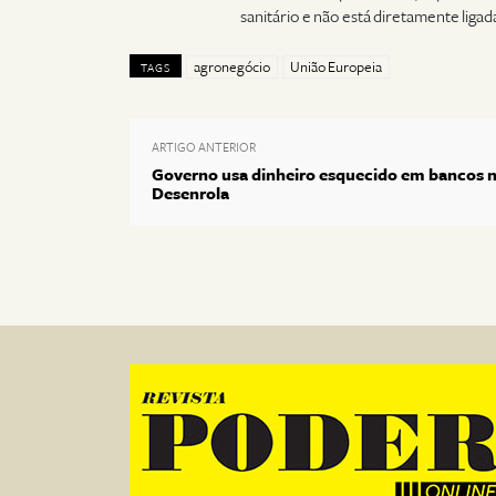
sanitário e não está diretamente ligad
agronegócio
União Europeia
TAGS
ARTIGO ANTERIOR
Governo usa dinheiro esquecido em bancos 
Desenrola