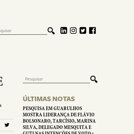
E
ÚLTIMAS NOTAS
a
PESQUISA EM GUARULHOS
MOSTRA LIDERANÇA DE FLÁVIO
BOLSONARO, TARCÍSIO, MARINA
SILVA, DELEGADO MESQUITA E
GUTI NAS INTENÇÕES DE VOTO
6