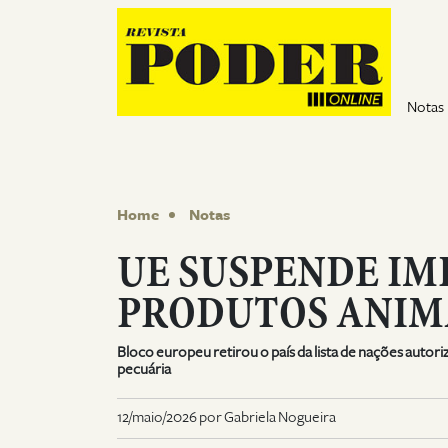
Pular para o conteúdo
Notas
Home
Notas
UE SUSPENDE IM
PRODUTOS ANIMA
Bloco europeu retirou o país da lista de nações auto
pecuária
12/maio/2026 por Gabriela Nogueira