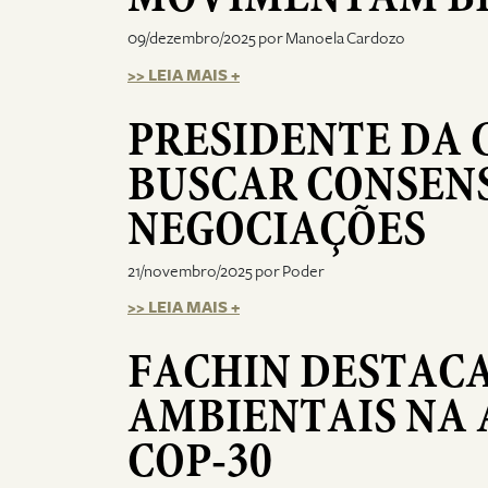
09/dezembro/2025 por Manoela Cardozo
>> LEIA MAIS +
PRESIDENTE DA 
BUSCAR CONSENS
NEGOCIAÇÕES
21/novembro/2025 por Poder
>> LEIA MAIS +
FACHIN DESTACA
AMBIENTAIS NA
COP-30