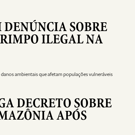
H DENÚNCIA SOBRE
RIMPO ILEGAL NA
 danos ambientais que afetam populações vulneráveis
GA DECRETO SOBRE
AMAZÔNIA APÓS