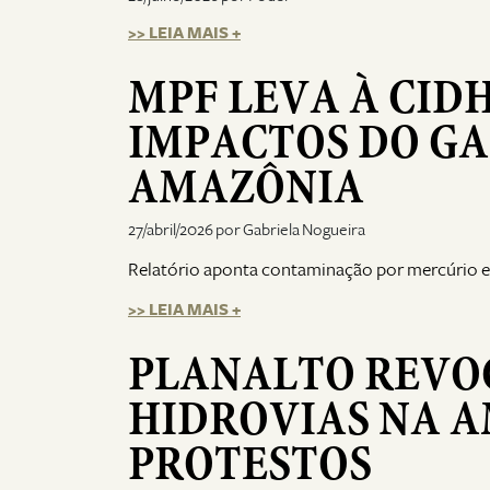
>> LEIA MAIS +
MPF LEVA À CID
IMPACTOS DO GA
AMAZÔNIA
27/abril/2026 por Gabriela Nogueira
Relatório aponta contaminação por mercúrio e
>> LEIA MAIS +
PLANALTO REVO
HIDROVIAS NA 
PROTESTOS