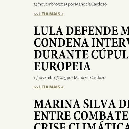
14/novembro/2025 por Manoela Cardozo
>> LEIA MAIS +
LULA DEFENDE 
CONDENA INTER
DURANTE CÚPULA
EUROPEIA
11/novembro/2025 por Manoela Cardozo
>> LEIA MAIS +
MARINA SILVA 
ENTRE COMBATE 
CRISE CLIMÁTIC