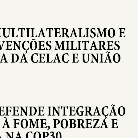
MULTILATERALISMO E
VENÇÕES MILITARES
 DA CELAC E UNIÃO
DEFENDE INTEGRAÇÃO
À FOME, POBREZA E
A NA COP30