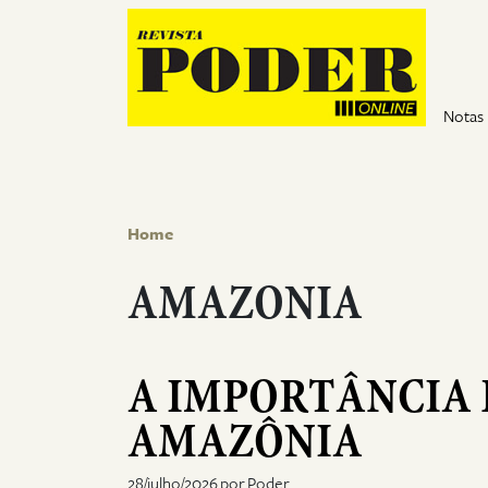
Pular para o conteúdo
Notas
Home
AMAZONIA
A IMPORTÂNCIA 
AMAZÔNIA
28/julho/2026 por Poder