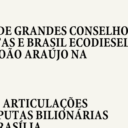
DE GRANDES CONSELHO
S E BRASIL ECODIESEL
JOÃO ARAÚJO NA
, ARTICULAÇÕES
SPUTAS BILIONÁRIAS
ASÍLIA