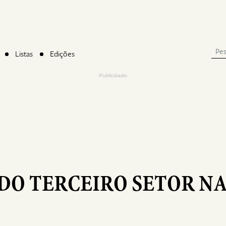
Listas
Edições
-Publicidade-
DO TERCEIRO SETOR N