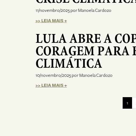
11/novembro/2025 por Manoela Cardozo
>> LEIA MAIS +
LULA ABRE A CO
CORAGEM PARA 
CLIMÁTICA
10/novembro/2025 por Manoela Cardozo
>> LEIA MAIS +
1