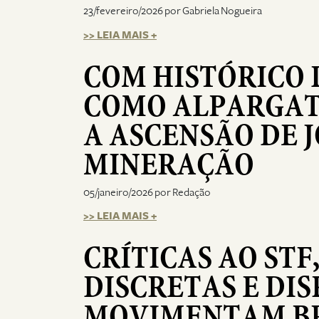
23/fevereiro/2026 por Gabriela Nogueira
>> LEIA MAIS +
COM HISTÓRICO 
COMO ALPARGATA
A ASCENSÃO DE 
MINERAÇÃO
05/janeiro/2026 por Redação
>> LEIA MAIS +
CRÍTICAS AO STF
DISCRETAS E DI
MOVIMENTAM BR