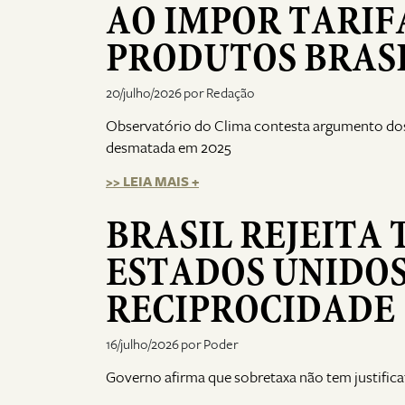
AO IMPOR TARIF
PRODUTOS BRAS
20/julho/2026 por Redação
Observatório do Clima contesta argumento do
desmatada em 2025
>> LEIA MAIS +
BRASIL REJEITA 
ESTADOS UNIDOS
RECIPROCIDADE
16/julho/2026 por Poder
Governo afirma que sobretaxa não tem justificat