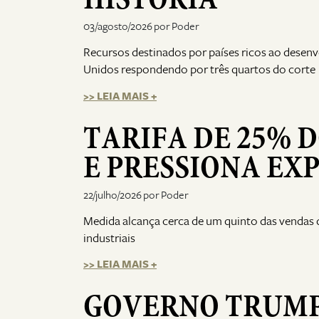
03/agosto/2026 por Poder
Recursos destinados por países ricos ao dese
Unidos respondendo por três quartos do corte
>> LEIA MAIS +
TARIFA DE 25% 
E PRESSIONA EX
22/julho/2026 por Poder
Medida alcança cerca de um quinto das vendas 
industriais
>> LEIA MAIS +
GOVERNO TRUMP