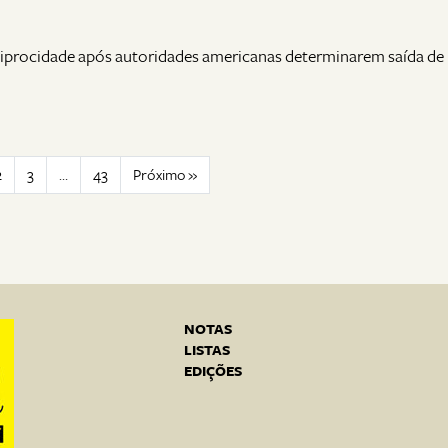
eciprocidade após autoridades americanas determinarem saída de
2
3
…
43
Próximo »
NOTAS
LISTAS
EDIÇÕES