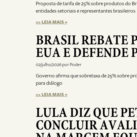
Proposta de tarifa de 25% sobre produtos do B
entidades setoriais e representantes brasileiros
>> LEIA MAIS +
BRASIL REBATE 
EUA E DEFENDE P
02/julho/2026 por Poder
Governo afirma que sobretaxa de 25% sobre prod
para diálogo
>> LEIA MAIS +
LULA DIZ QUE P
CONCLUIR AVAL