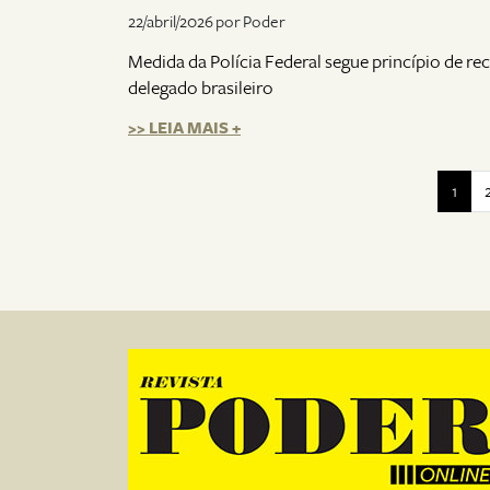
22/abril/2026 por Poder
Medida da Polícia Federal segue princípio de r
delegado brasileiro
>> LEIA MAIS +
1