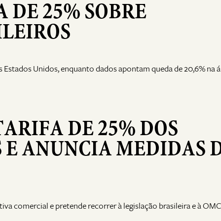
A DE 25% SOBRE
ILEIROS
s Estados Unidos, enquanto dados apontam queda de 20,6% na á
TARIFA DE 25% DOS
 E ANUNCIA MEDIDAS 
iva comercial e pretende recorrer à legislação brasileira e à OM