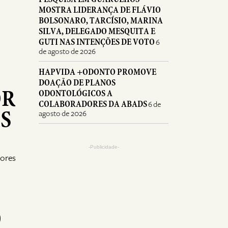
MOSTRA LIDERANÇA DE FLÁVIO
BOLSONARO, TARCÍSIO, MARINA
SILVA, DELEGADO MESQUITA E
GUTI NAS INTENÇÕES DE VOTO
6
de agosto de 2026
HAPVIDA +ODONTO PROMOVE
DOAÇÃO DE PLANOS
OR
ODONTOLÓGICOS A
COLABORADORES DA ABADS
6 de
S
agosto de 2026
-Publicidade-
tores
O