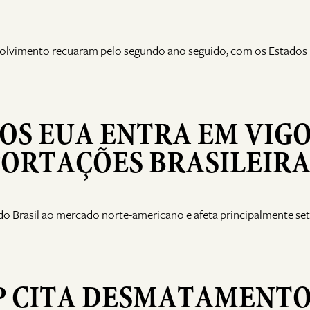
nvolvimento recuaram pelo segundo ano seguido, com os Estados
DOS EUA ENTRA EM VIG
PORTAÇÕES BRASILEIRA
do Brasil ao mercado norte-americano e afeta principalmente se
 CITA DESMATAMENT