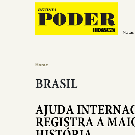
Pular para o conteúdo
Notas
Home
BRASIL
AJUDA INTERNAC
REGISTRA A MAI
HISTÓRIA