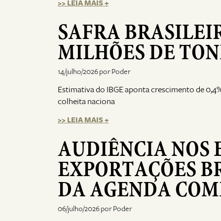
>> LEIA MAIS +
SAFRA BRASILEI
MILHÕES DE TON
14/julho/2026 por Poder
Estimativa do IBGE aponta crescimento de 0,4%
colheita naciona
>> LEIA MAIS +
AUDIÊNCIA NOS 
EXPORTAÇÕES BR
DA AGENDA COM
06/julho/2026 por Poder