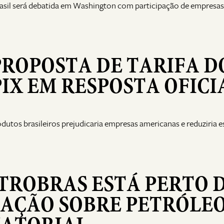
rasil será debatida em Washington com participação de empresas
PROPOSTA DE TARIFA D
IX EM RESPOSTA OFICI
utos brasileiros prejudicaria empresas americanas e reduziria 
ETROBRAS ESTÁ PERTO 
IAÇÃO SOBRE PETRÓLE