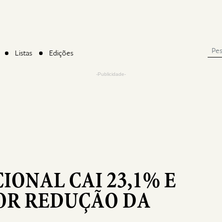
Listas
Edições
-Publicidade-
IONAL CAI 23,1% E
OR REDUÇÃO DA