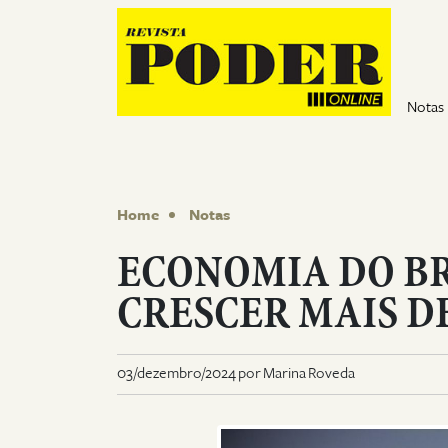
Pular para o conteúdo
Notas
Home
Notas
ECONOMIA DO BR
CRESCER MAIS DE
03/dezembro/2024 por Marina Roveda