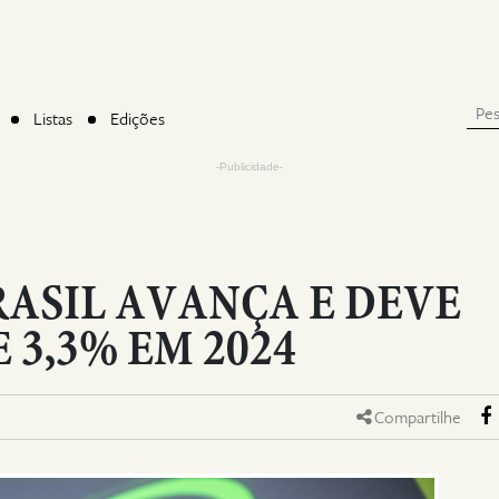
Listas
Edições
-Publicidade-
ASIL AVANÇA E DEVE
 3,3% EM 2024
Compartilhe