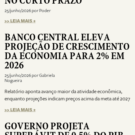
NO CURTO PRAZO
25/junho/2026 por Poder
>> LEIA MAIS +
BANCO CENTRAL ELEVA
PROJEÇÃO DE CRESCIMENTO
DA ECONOMIA PARA 2% EM
2026
25/junho/2026 por Gabriela
Nogueira
Relatório aponta avanço maior da atividade econômica,
enquanto projeções indicam preços acima da meta até 2027
>> LEIA MAIS +
GOVERNO PROJETA