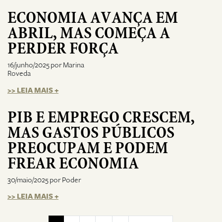
ECONOMIA AVANÇA EM
ABRIL, MAS COMEÇA A
PERDER FORÇA
16/junho/2025 por Marina
Roveda
>> LEIA MAIS +
PIB E EMPREGO CRESCEM,
MAS GASTOS PÚBLICOS
PREOCUPAM E PODEM
FREAR ECONOMIA
30/maio/2025 por Poder
>> LEIA MAIS +