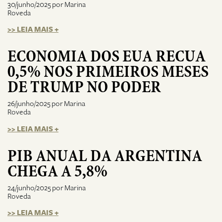
30/junho/2025 por Marina
Roveda
>> LEIA MAIS +
ECONOMIA DOS EUA RECUA
0,5% NOS PRIMEIROS MESES
DE TRUMP NO PODER
26/junho/2025 por Marina
Roveda
>> LEIA MAIS +
PIB ANUAL DA ARGENTINA
CHEGA A 5,8%
24/junho/2025 por Marina
Roveda
>> LEIA MAIS +