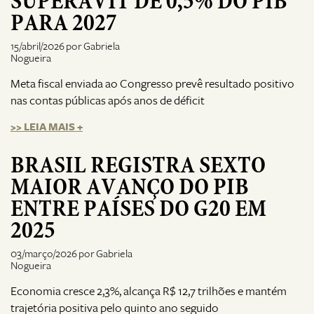
SUPERÁVIT DE 0,5% DO PIB
PARA 2027
15/abril/2026 por Gabriela
Nogueira
Meta fiscal enviada ao Congresso prevê resultado positivo
nas contas públicas após anos de déficit
>> LEIA MAIS +
BRASIL REGISTRA SEXTO
MAIOR AVANÇO DO PIB
ENTRE PAÍSES DO G20 EM
2025
03/março/2026 por Gabriela
Nogueira
Economia cresce 2,3%, alcança R$ 12,7 trilhões e mantém
trajetória positiva pelo quinto ano seguido